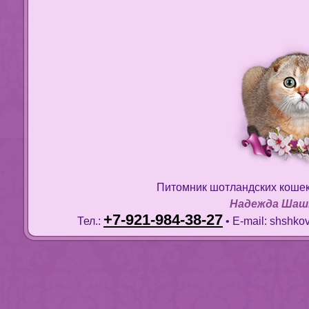
Питомник шотландских коше
Надежда Шаш
+7-921-984-38-27
Тел.:
• E-mail:
shshko