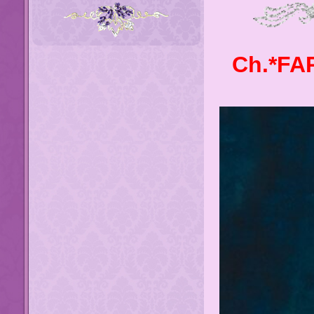
Ch.*FA