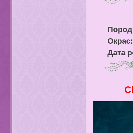
Порода
Окрас:
Дата 
C