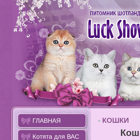
КОШКИ
ГЛАВНАЯ
Кошки 
Котята для ВАС