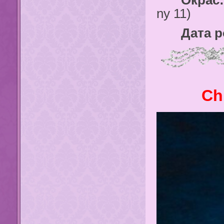
Окрас:
ny 11)
Дата ро
Ch