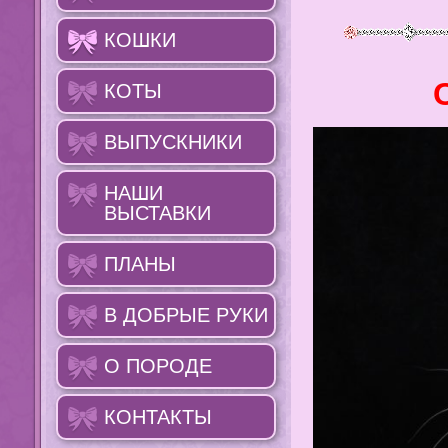
КОШКИ
КОТЫ
ВЫПУСКНИКИ
НАШИ
ВЫСТАВКИ
ПЛАНЫ
В ДОБРЫЕ РУКИ
О ПОРОДЕ
КОНТАКТЫ