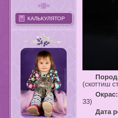
КАЛЬКУЛЯТОР
Порода
(скоттиш с
Окрас
33)
Дата ро