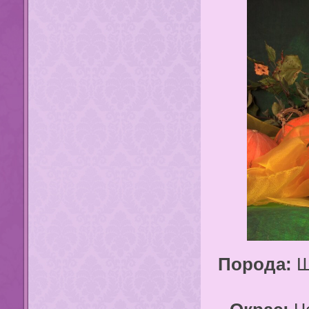
Порода:
Ш