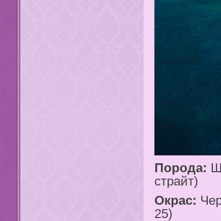
Порода:
Шо
страйт)
Окрас:
Чер
25)