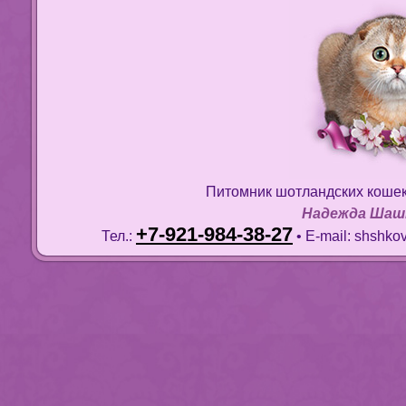
Питомник шотландских коше
Надежда Шаш
+7-921-984-38-27
Тел.:
• E-mail:
shshko